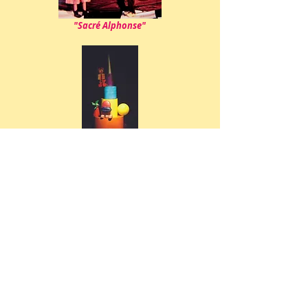
"Sacré Alphonse"
Touléger