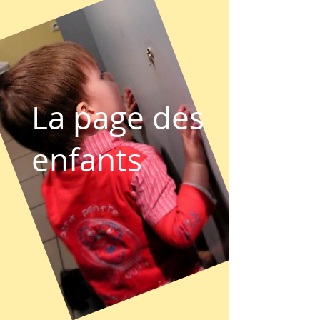
La page des
enfants