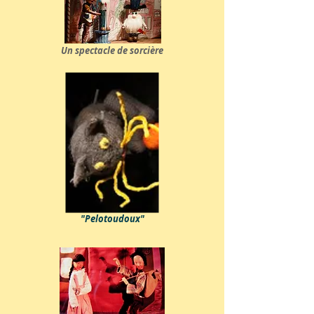
Un spectacle de sorcière
"Pelotoudoux"