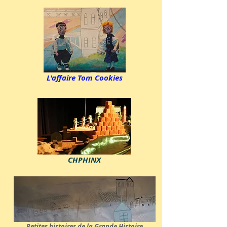
L'affaire Tom Cookies
CHPHINX
Petites histoires de la Grande Histoire